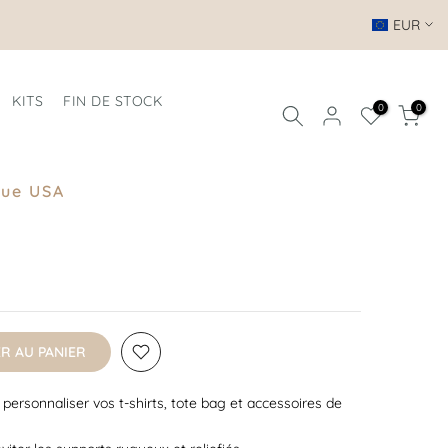
EUR
KITS
FIN DE STOCK
0
0
que USA
R AU PANIER
personnaliser vos t-shirts, tote bag et accessoires de