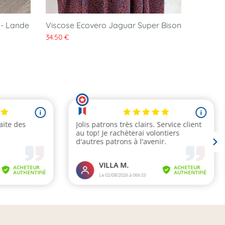
 - Lande
Viscose Ecovero Jaguar Super Bison
34.50 €