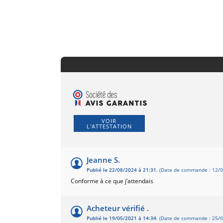
VOIR
L'ATTESTATION
Jeanne S.
Publié le 22/08/2024 à 21:31.
(Date de commande : 12/0
Conforme à ce que j’attendais
Acheteur vérifié .
Publié le 19/05/2021 à 14:34.
(Date de commande : 25/0