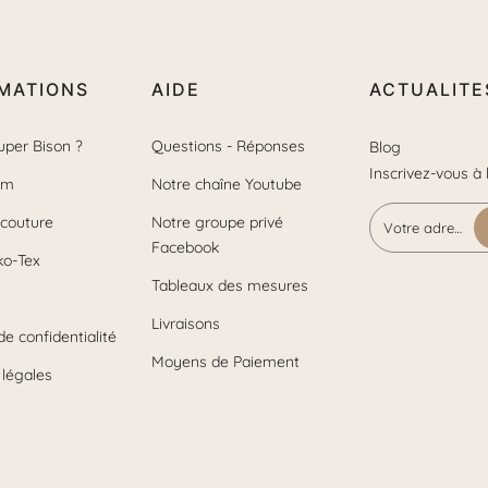
MATIONS
AIDE
ACTUALITE
uper Bison ?
Questions - Réponses
Blog
Inscrivez-vous à 
om
Notre chaîne Youtube
 couture
Notre groupe privé
Facebook
ko-Tex
Tableaux des mesures
Livraisons
de confidentialité
Moyens de Paiement
 légales