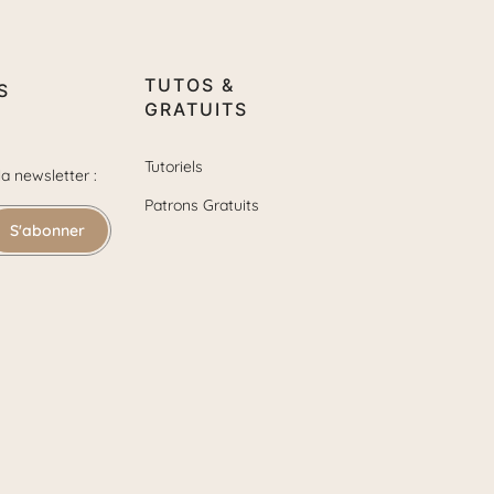
TUTOS &
S
GRATUITS
Tutoriels
la newsletter :
Patrons Gratuits
S'abonner