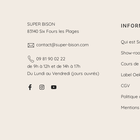
SUPER BISON
INFOR
83140 Six Fours les Plages
Qui est S
contact@super-bison.com
Show-ro
09 81 90 02 22
Cours de
de 9h à 12h et de 14h à 17h
Du Lundi au Vendredi (jours ouvrés)
Label Oe
CGV
Politique 
Mentions