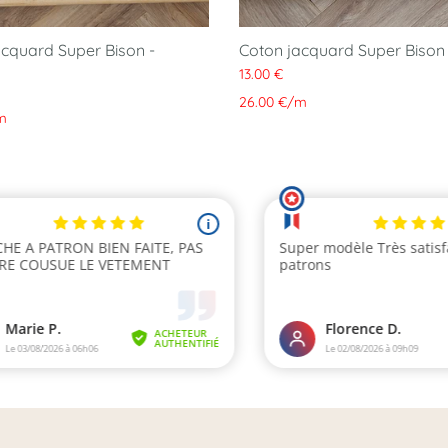
acquard Super Bison -
Coton jacquard Super Bison
13.00 €
26.00 €
/
m
m