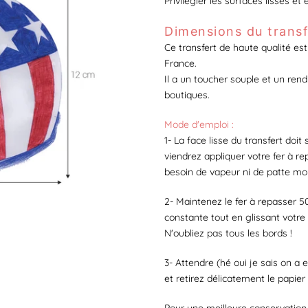
Privilégier les surfaces lisses et 
Dimensions du transf
Ce transfert de haute qualité es
France
.
Il a un toucher souple et un rend
boutiques.
Mode d'emploi :
1- La face lisse du transfert doit
viendrez appliquer votre fer à re
besoin de vapeur ni de patte mou
2- Maintenez le fer à repasser 5
constante tout en glissant votre 
N'oubliez pas tous les bords !
3- Attendre (hé oui je sais on a en
et retirez délicatement le papier 