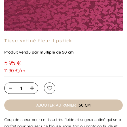
Tissu satiné fleur lipstick
Produit vendu par multiple de 50 cm
5.95 €
11.90 €
/
m
AJOUTER AU PANIER
50 CM
Coup de coeur pour ce tissu très fluide et soyeux satiné qui sera
parfait pour réaliser une blouse, robe, top ou pantalon fluide et