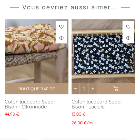
Vous devriez aussi aimer...
BOUTIQUE RAPIDE
Coton jacquard Super
Coton jacquard Super
Bison - Citronnade
Bison - Luciole
44.98 €
13.00 €
26.00 €
/
m