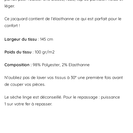
léger.
Ce jacquard contient de l’élasthanne ce qui est parfait pour le
confort !
Largeur du tissu
: 145 cm
Poids du tissu
: 100 gr/m2
Composition :
98% Polyester, 2% Elasthanne
N'oubliez pas de laver vos tissus à 30° une première fois avant
de couper vos pièces.
Le sèche linge est déconseillé. Pour le repassage : puissance
1 sur votre fer à repasser.