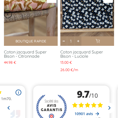
BOUTIQUE RAPIDE
Coton jacquard Super
Coton jacquard Super
Bison - Citronnade
Bison - Luciole
44.98 €
13.00 €
26.00 €
/
m