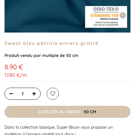
Sweat bleu pétrole envers gratté
Produit vendu par multiple de 50 cm
8.90 €
17.80 €
/
m
AJOUTER AU PANIER
50 CM
Dans la collection basique, Super Bison vous propose un
molleton à l'envers gratté tout doux !