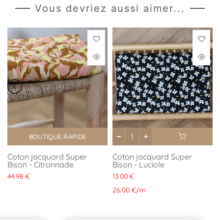
Vous devriez aussi aimer...
BOUTIQUE RAPIDE
Coton jacquard Super
Coton jacquard Super
Bison - Citronnade
Bison - Luciole
44.98 €
13.00 €
26.00 €
/
m