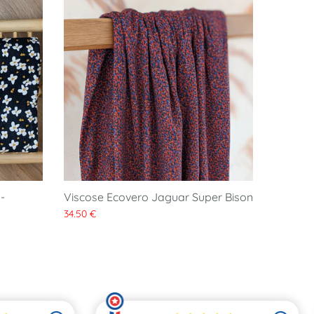
-
Viscose Ecovero Jaguar Super Bison
34.50 €