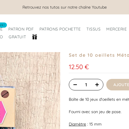
Retrouvez nos tutos sur notre chaîne Youtube
ck !
RE
PATRON PDF
PATRONS POCHETTE
TISSUS
MERCERIE
RO
GRATUIT
Set de 10 oeillets Mé
12.50 €
AJOUTE
Boîte de 10 jeux d'oeillets en m
Fourni avec son jeu de pose.
Diamètre
: 15 mm