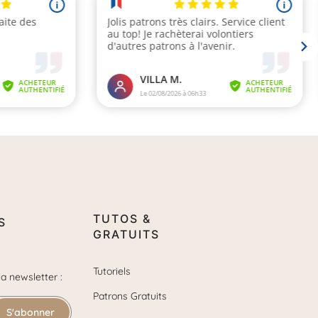
TUTOS &
S
GRATUITS
Tutoriels
la newsletter :
Patrons Gratuits
S'abonner