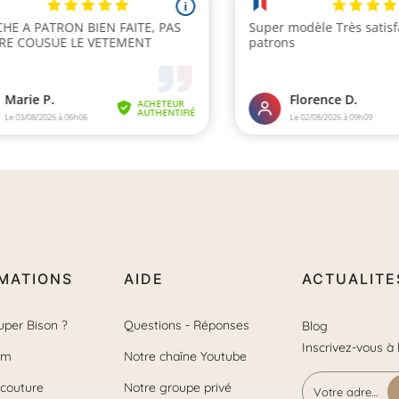
MATIONS
AIDE
ACTUALITE
uper Bison ?
Questions - Réponses
Blog
Inscrivez-vous à 
om
Notre chaîne Youtube
 couture
Notre groupe privé