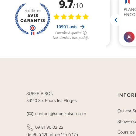
SUPER BISON
INFOR
83140 Six Fours les Plages
Qui est S
contact@super-bison.com
Show-ro
09 81 90 02 22
Cours de
de 9h à 12h et de 14h à 17h