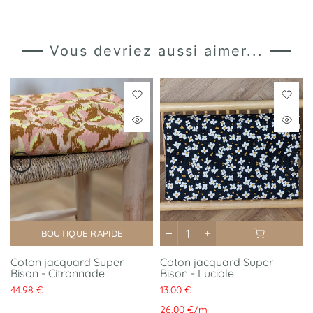
Vous devriez aussi aimer...
BOUTIQUE RAPIDE
Coton jacquard Super
Coton jacquard Super
Bison - Citronnade
Bison - Luciole
44.98 €
13.00 €
26.00 €
/
m