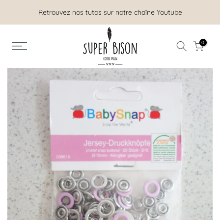
Aller
Retrouvez nos tutos sur notre chaîne Youtube
au
contenu
0