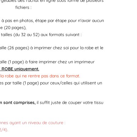
rgeables dès l'achat en ligne sous forme de plusieurs
fichiers :
as à pas en photos, étape par étape pour n'avoir aucun
le (20 pages),
 tailles (du 32 au 52) aux formats suivant :
ille (26 pages) à imprimer chez soi pour la robe et le
ille (1 page) à faire imprimer chez un imprimeur
E ROBE uniquement.
 la robe qui ne rentre pas dans ce format.
 par taille (1 page) pour ceux/celles qui utilisent un
m sont comprises,
il suffit juste de couper votre tissu
nnes ayant un niveau de couture :
2/4).