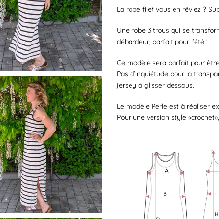
La robe filet vous en rêviez ? Supe
Une robe 3 trous qui se transfor
débardeur, parfait pour l’été !
Ce modèle sera parfait pour être
Pas d’inquiétude pour la transpa
jersey à glisser dessous.
Le modèle Perle est à réaliser e
Pour une version style «crochet»,