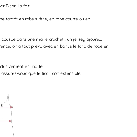
r Bison l’a fait !
me tantôt en robe sirène, en robe courte ou en
 cousue dans une maille crochet , un jersey ajouré...
rence, on a tout prévu avec en bonus le fond de robe en
xclusivement en maille.
 assurez-vous que le tissu soit extensible.