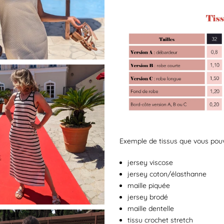
Exemple de tissus que vous pouvez
jersey viscose
jersey coton/élasthanne
maille piquée
jersey brodé
maille dentelle
tissu crochet stretch