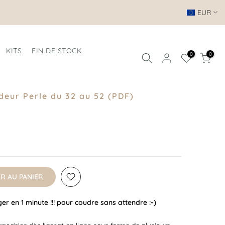
EUR
KITS
FIN DE STOCK
0
0
eur Perle du 32 au 52 (PDF)
R AU PANIER
r en 1 minute !!! pour coudre sans attendre :-)