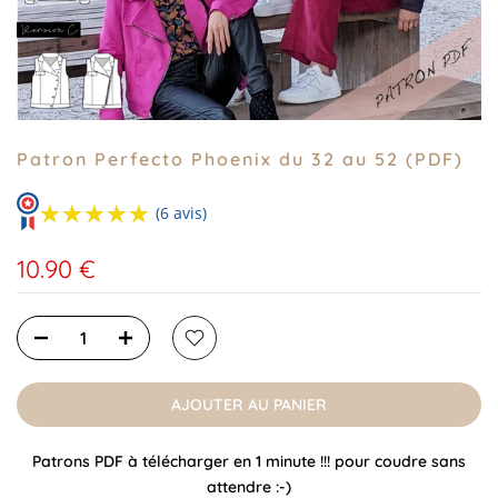
Patron Perfecto Phoenix du 32 au 52 (PDF)
★★★★★
★★★★★
(6 avis)
10.90 €
AJOUTER AU PANIER
Patrons PDF à télécharger en 1 minute !!! pour coudre sans
attendre :-)