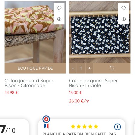
BOUTIQUE RAPIDE
Coton jacquard Super
Coton jacquard Super
Bison - Citronnade
Bison - Luciole
44.98 €
13.00 €
26.00 €
/
m