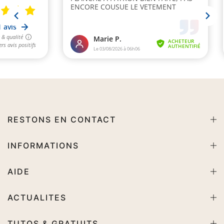
RESTONS EN CONTACT
INFORMATIONS
AIDE
ACTUALITES
TUTOS & GRATUITS