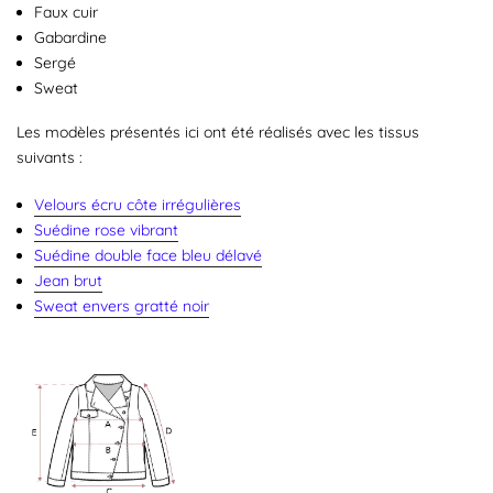
Faux cuir
Gabardine
Sergé
Sweat
Les modèles présentés ici ont été réalisés avec les tissus
suivants :
Velours
écru côte irrégulières
Suédine rose vi
brant
Suédine double face bleu délavé
Jean brut
Sweat envers gratté noir