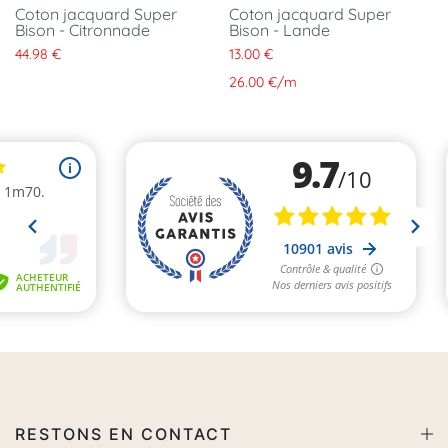
Coton jacquard Super
Coton jacquard Super
Bison - Citronnade
Bison - Lande
44.98 €
13.00 €
26.00 €
/
m
RESTONS EN CONTACT