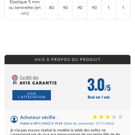
Elastique 5 mm
ou laminette (en
80
90
90
90
1
1
cm)
AVIS À PROPOS DU PRODUIT
3.0
/5
VOIR
Basé sur 1 avis
L'ATTESTATION
Acheteur vérifié .
Publié le 09/11/2022 à 14:24.
(Date de commande : 01/11/2022)
Je n’ai pas encore réalisé le modèle la table des tailles ne
correspond pas du tout aux mensurations de ma petite fille de dix