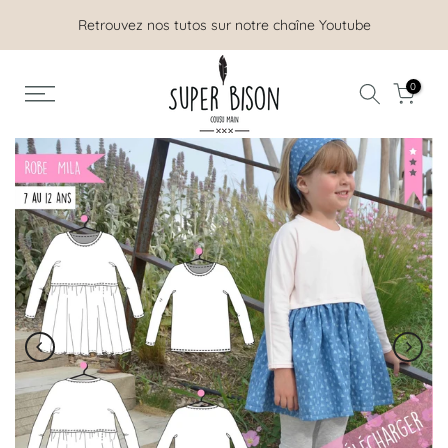
Aller
Retrouvez nos tutos sur notre chaîne Youtube
au
contenu
0