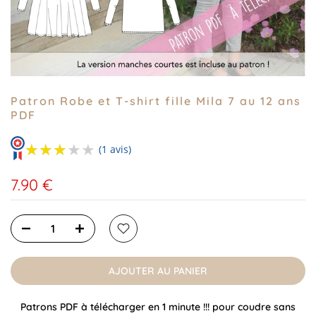
Patron Robe et T-shirt fille Mila 7 au 12 ans
PDF
★★★★★
★★★★★
(1 avis)
7.90 €
AJOUTER AU PANIER
Patrons PDF à télécharger en 1 minute !!! pour coudre sans