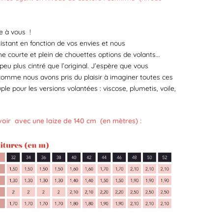
e à vous !
stant en fonction de vos envies et nous
courte et plein de chouettes options de volants...
u plus cintré que l’original. J’espère que vous
r comme nous avons pris du plaisir à imaginer toutes ces
uple pour les versions volantées : viscose, plumetis, voile,
ir avec une laize de 140 cm (en mètres) :