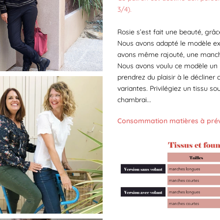
3/4).
Rosie s’est fait une beauté, grâc
Nous avons adapté le modèle exi
avons même rajouté, une manche 
Nous avons voulu ce modèle un pe
prendrez du plaisir à le décline
variantes. Privilégiez un tissu so
chambrai...
Consommation matières à prévo