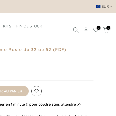
EUR
KITS
FIN DE STOCK
0
0
me Rosie du 32 au 52 (PDF)
R AU PANIER
r en 1 minute !!! pour coudre sans attendre :-)