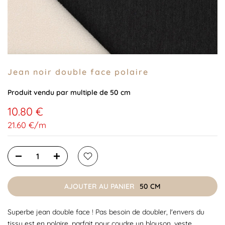
Jean noir double face polaire
Produit vendu par multiple de 50 cm
10.80 €
21.60 €
/
m
AJOUTER AU PANIER
50 CM
Superbe jean double face ! Pas besoin de doubler, l'envers du
tissu est en polaire, parfait pour coudre un blouson, veste,