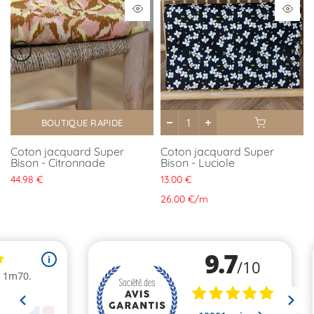
BOUTIQUE RAPIDE
Coton jacquard Super
Coton jacquard Super
Bison - Citronnade
Bison - Luciole
44.98 €
13.00 €
26.00 €
/
m