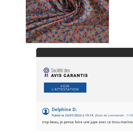
VOIR
L'ATTESTATION
Delphine D.
Publié le 23/01/2023 à 19:14.
(Date de commande : 11/0
trop beau, je pense faire une jupe avec ce tissu marine