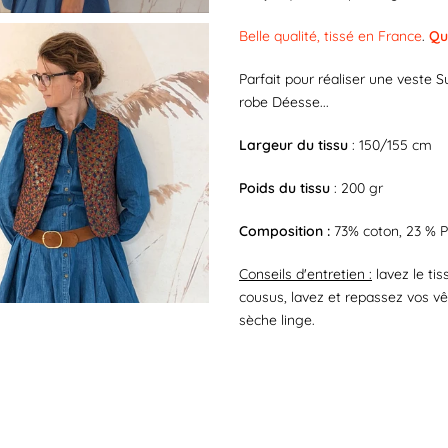
Belle qualité, tissé en France
.
Qu
Parfait pour réaliser une veste
robe Déesse...
Largeur du tissu
: 150/155 cm
Poids du tissu
: 200 gr
Composition :
73% coton, 23 % P
Conseils d'entretien :
lavez le tis
cousus, lavez et repassez vos v
sèche linge.