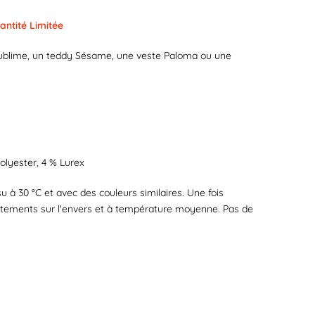
antité Limitée
 Sublime, un teddy Sésame, une veste Paloma ou une
olyester, 4 % Lurex
su à 30 °C et avec des couleurs similaires. Une fois
êtements sur l'envers et à température moyenne. Pas de