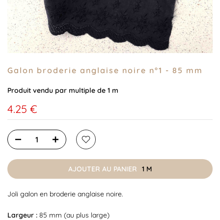
Galon broderie anglaise noire n°1 - 85 mm
Produit vendu par multiple de 1 m
4.25 €
AJOUTER AU PANIER
1 M
Joli galon en broderie anglaise noire.
Largeur :
85 mm (au plus large)