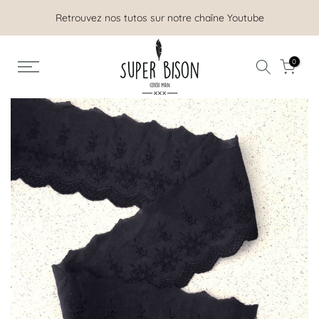
Aller
Retrouvez nos tutos sur notre chaîne Youtube
au
contenu
0