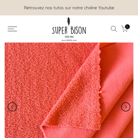
Aller
Retrouvez nos tutos sur notre chaîne Youtube
au
contenu
0