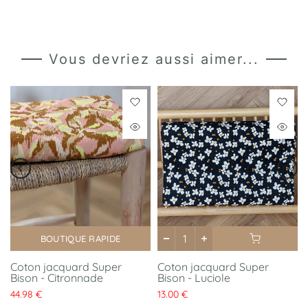
Vous devriez aussi aimer...
BOUTIQUE RAPIDE
Coton jacquard Super
Coton jacquard Super
Bison - Citronnade
Bison - Luciole
44.98 €
13.00 €