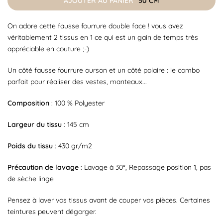
AJOUTER AU PANIER
50 CM
On adore cette fausse fourrure double face ! vous avez
véritablement 2 tissus en 1 ce qui est un gain de temps très
appréciable en couture ;-)
Un côté fausse fourrure ourson et un côté polaire : le combo
parfait pour réaliser des vestes, manteaux...
Composition
: 100 % Polyester
Largeur du tissu
: 145 cm
Poids du tissu
: 430 gr/m2
Précaution de lavage
: Lavage à 30°, Repassage position 1, pas
de sèche linge
Pensez à laver vos tissus avant de couper vos pièces. Certaines
teintures peuvent dégorger.