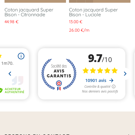
Coton jacquard Super
Coton jacquard Super
Bison - Citronnade
Bison - Luciole
44.98 €
13.00 €
26.00 €
/
m