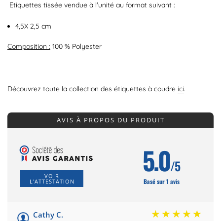
Etiquettes tissée vendue à l'unité au format suivant :
4,5X 2,5 cm
Composition :
100 % Polyester
Découvrez toute la collection des étiquettes à coudre
ici
.
AVIS À PROPOS DU PRODUIT
5.0
/5
VOIR
Basé sur 1 avis
L'ATTESTATION
Cathy C.