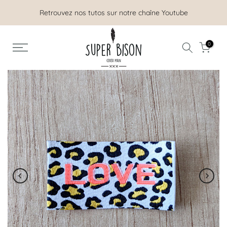
Aller
Retrouvez nos tutos sur notre chaîne Youtube
au
contenu
0