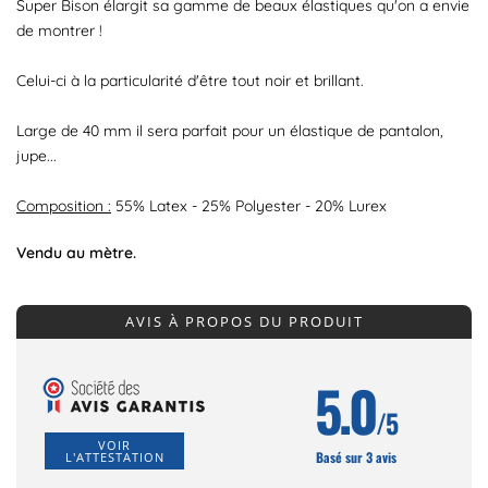
Super Bison élargit sa gamme de beaux élastiques qu'on a envie
de montrer !
Celui-ci à la particularité d'être tout noir et brillant.
Large de 40 mm il sera parfait pour un élastique de pantalon,
jupe...
Composition :
55% Latex - 25% Polyester - 20% Lurex
Vendu au mètre.
AVIS À PROPOS DU PRODUIT
5.0
/5
VOIR
Basé sur 3 avis
L'ATTESTATION