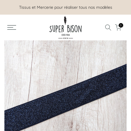
Aller
Tissus et Mercerie pour réaliser tous nos modèles
au
contenu
0