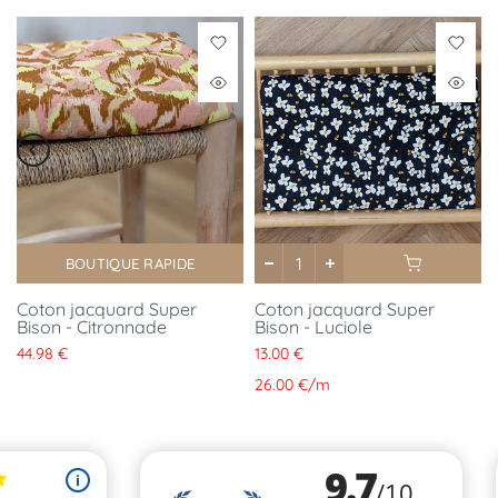
BOUTIQUE RAPIDE
Coton jacquard Super
Coton jacquard Super
Bison - Citronnade
Bison - Luciole
44.98 €
13.00 €
26.00 €
/
m