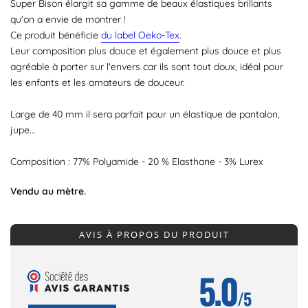
Super Bison élargit sa gamme de beaux élastiques brillants
qu'on a envie de montrer !
Ce produit bénéficie
du label Oeko-Tex
.
Leur composition plus douce et également plus douce et plus
agréable à porter sur l'envers car ils sont tout doux, idéal pour
les enfants et les amateurs de douceur.
Large de 40 mm il sera parfait pour un élastique de pantalon,
jupe...
Composition : 77% Polyamide - 20 % Elasthane - 3% Lurex
Vendu au mètre.
AVIS À PROPOS DU PRODUIT
5.0
/5