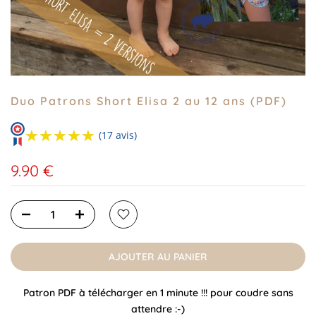
Duo Patrons Short Elisa 2 au 12 ans (PDF)
★★★★★
★★★★★
(17 avis)
9.90 €
AJOUTER AU PANIER
Patron PDF à télécharger en 1 minute !!! pour coudre sans
attendre :-)