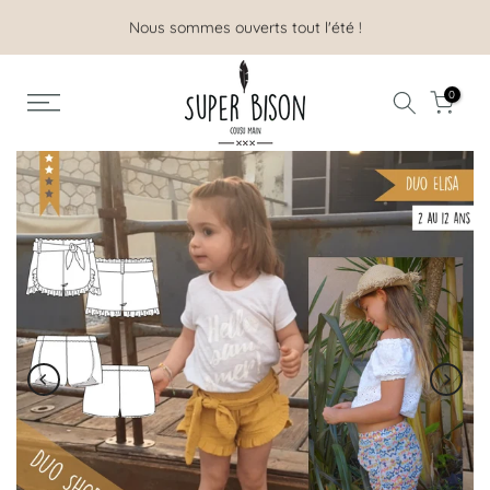
Aller
Nous sommes ouverts tout l'été !
au
contenu
0