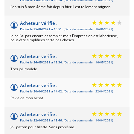
Publié le 13/02/2023 à 10:26.
(Date de commande : 05/02/2023)
j'en suis à mon 4ème fait depuis hier il est tellement mignon
Acheteur vérifié .
Publié le 25/06/2021 à 19:51.
(Date de commande : 16/06/2021)
je ne l'ai pas encore assembler mais l'impression est laborieuse,
peut-être simplifiées certaines choses
Acheteur vérifié .
Publié le 24/05/2021 à 12:34.
(Date de commande : 16/05/2021)
Très joli modèle
Acheteur vérifié .
Publié le 30/04/2021 à 14:02.
(Date de commande : 22/04/2021)
Ravie de mon achat
Acheteur vérifié .
Publié le 22/04/2021 à 13:46.
(Date de commande : 14/04/2021)
Joli patron pour fillette. Sans problème.