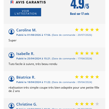
4.9
/5
VOIR
Basé sur 17 avis
L'ATTESTATION
Caroline M.
Publié le 01/08/2026 à 17:56.
(Date de commande : 20/07/2026)
Super
Isabelle R.
Publié le 25/04/2024 à 15:21.
(Date de commande : 17/04/2024)
Tuto facile à suivre, très beau rendu
Béatrice R.
Publié le 18/04/2024 à 11:22.
(Date de commande : 09/04/2024)
réalisation très simple coupe très bien adaptée pour une petite fille
de 2 ans
Christine G.