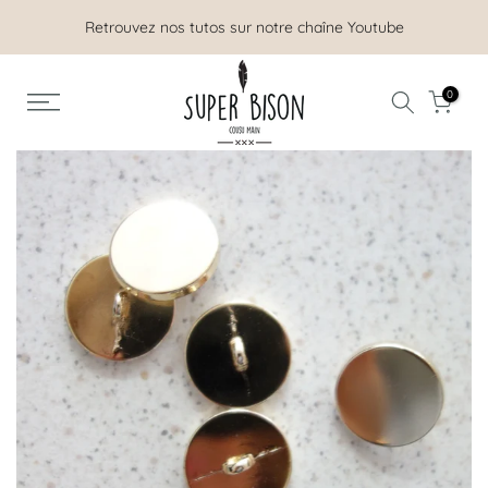
Aller
Retrouvez nos tutos sur notre chaîne Youtube
au
contenu
0