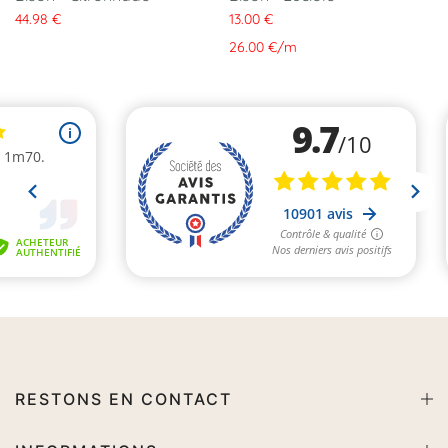
44.98 €
13.00 €
26.00 €
/
m
RESTONS EN CONTACT