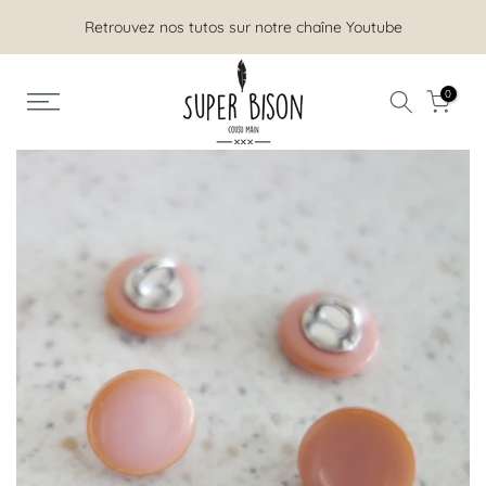
Aller
Retrouvez nos tutos sur notre chaîne Youtube
au
contenu
0