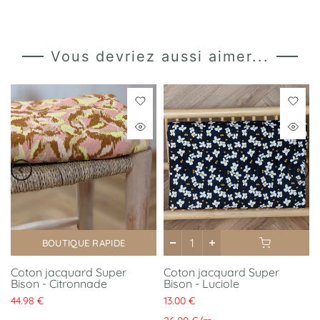
Vous devriez aussi aimer...
BOUTIQUE RAPIDE
Coton jacquard Super
Coton jacquard Super
Bison - Citronnade
Bison - Luciole
44.98 €
13.00 €