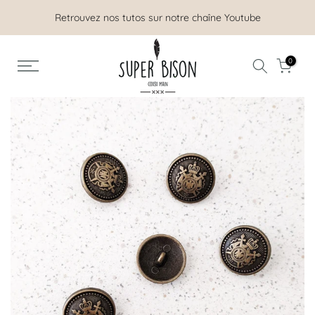
Aller
Retrouvez nos tutos sur notre chaîne Youtube
au
contenu
0