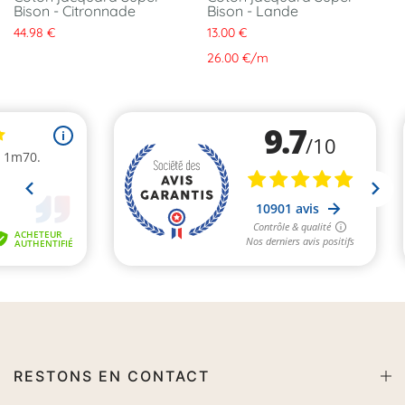
Bison - Citronnade
Bison - Lande
44.98 €
13.00 €
26.00 €
/
m
RESTONS EN CONTACT