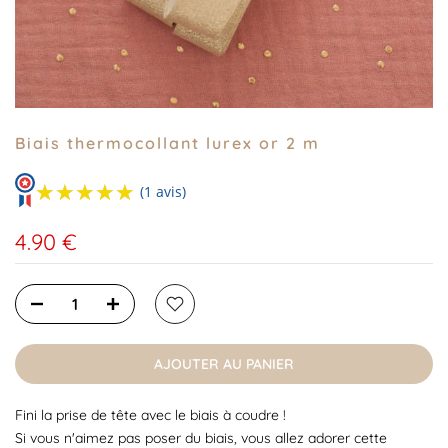
Biais thermocollant lurex or 2 m
★★★★★
★★★★★
(1 avis)
4.90 €
AJOUTER AU PANIER
Fini la prise de tête avec le biais à coudre !
Si vous n'aimez pas poser du biais, vous allez adorer cette