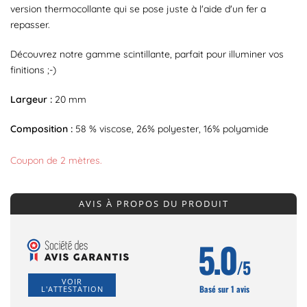
version thermocollante qui se pose juste à l'aide d'un fer a
repasser.
Découvrez notre gamme scintillante, parfait pour illuminer vos
finitions ;-)
Largeur :
20 mm
Composition :
58 % viscose, 26% polyester, 16% polyamide
Coupon de 2 mètres.
AVIS À PROPOS DU PRODUIT
5.0
/5
VOIR
Basé sur 1 avis
L'ATTESTATION