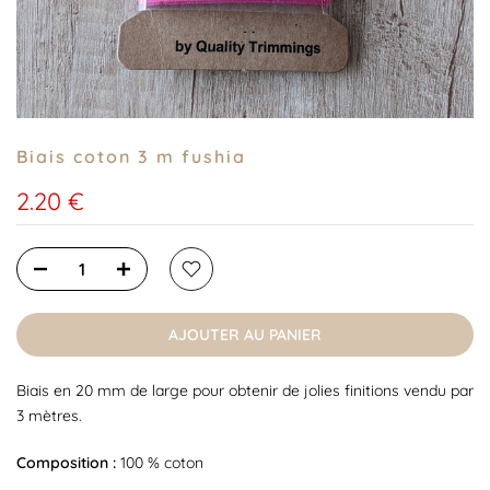
Biais coton 3 m fushia
2.20 €
AJOUTER AU PANIER
Biais en 20 mm de large pour obtenir de jolies finitions vendu par
3 mètres.
Composition :
100 % coton