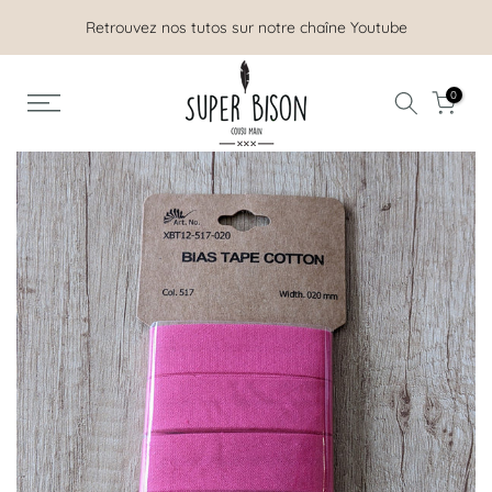
Aller
Retrouvez nos tutos sur notre chaîne Youtube
au
contenu
0