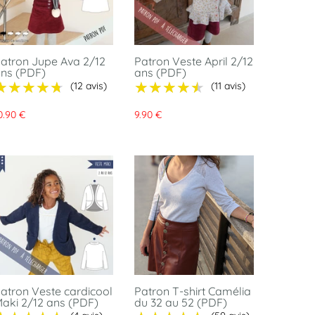
atron Jupe Ava 2/12
Patron Veste April 2/12
ns (PDF)
ans (PDF)
★★★★★
★★★★★
★★★★★
★★★★★
(12 avis)
(11 avis)
0.90 €
9.90 €
atron Veste cardicool
Patron T-shirt Camélia
aki 2/12 ans (PDF)
du 32 au 52 (PDF)