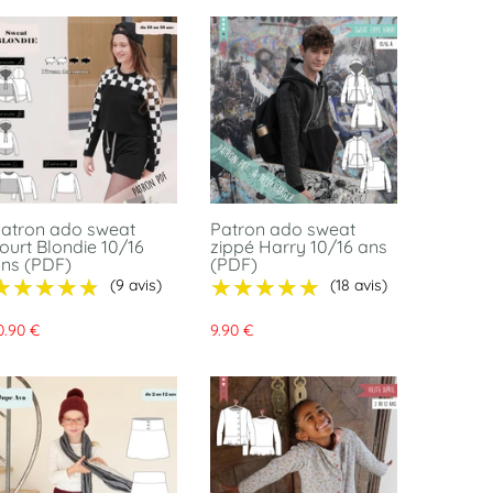
atron ado sweat
Patron ado sweat
ourt Blondie 10/16
zippé Harry 10/16 ans
ns (PDF)
(PDF)
★★★★★
★★★★★
★★★★★
★★★★★
(9 avis)
(18 avis)
0.90 €
9.90 €