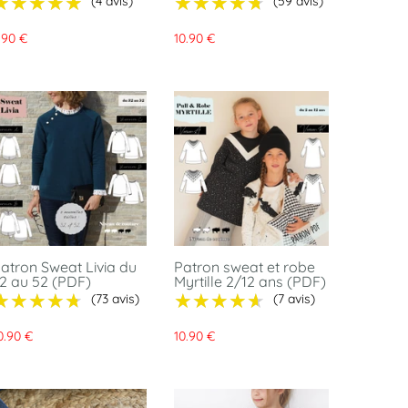
★★★★★
★★★★★
★★★★★
★★★★★
(4 avis)
(59 avis)
.90 €
10.90 €
atron Sweat Livia du
Patron sweat et robe
2 au 52 (PDF)
Myrtille 2/12 ans (PDF)
★★★★★
★★★★★
★★★★★
★★★★★
(73 avis)
(7 avis)
0.90 €
10.90 €