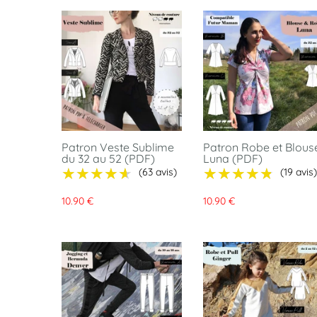
Patron Veste Sublime
Patron Robe et Blous
du 32 au 52 (PDF)
Luna (PDF)
★★★★★
★★★★★
★★★★★
★★★★★
(63 avis)
(19 avis)
10.90 €
10.90 €