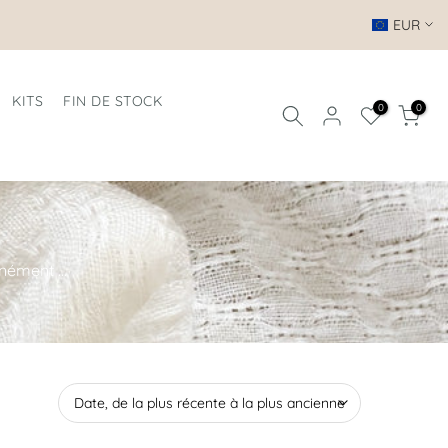
EUR
KITS
FIN DE STOCK
0
0
ément ...
Date, de la plus récente à la plus ancienne