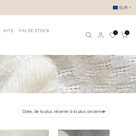
EUR
KITS
FIN DE STOCK
0
0
Date, de la plus récente à la plus ancienne