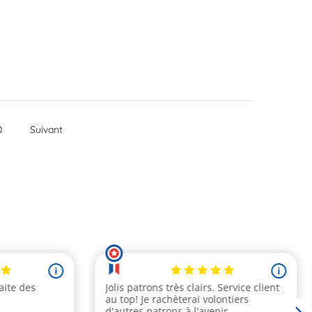
0
Suivant