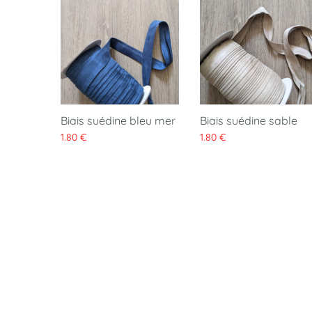
Biais suédine bleu mer
Biais suédine sable
1.80 €
1.80 €