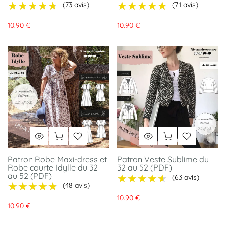
★★★★★
★★★★★
★★★★★
★★★★★
(73 avis)
(71 avis)
10.90 €
10.90 €
Patron Robe Maxi-dress et
Patron Veste Sublime du
Robe courte Idylle du 32
32 au 52 (PDF)
au 52 (PDF)
★★★★★
★★★★★
(63 avis)
★★★★★
★★★★★
(48 avis)
10.90 €
10.90 €