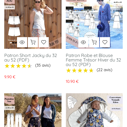
Patron Short Jacky du 32
Patron Robe et Blouse
au 52 (PDF)
Femme Trésor Hiver du 32
au 52 (PDF)
★★★★★
★★★★★
(35 avis)
★★★★★
★★★★★
(22 avis)
9.90 €
10.90 €