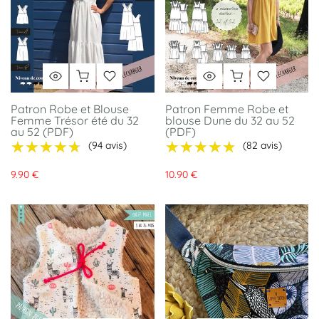
Patron Robe et Blouse
Patron Femme Robe et
Femme Trésor été du 32
blouse Dune du 32 au 52
au 52 (PDF)
(PDF)
★★★★★
★★★★★
★★★★★
★★★★★
(94 avis)
(82 avis)
9.90 €
10.90 €