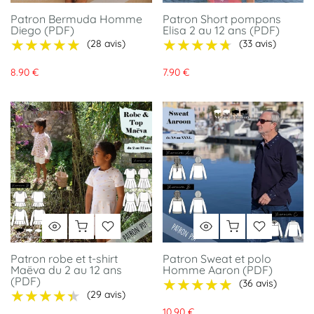
Patron Bermuda Homme
Patron Short pompons
Diego (PDF)
Elisa 2 au 12 ans (PDF)
★★★★★
★★★★★
★★★★★
★★★★★
(28 avis)
(33 avis)
8.90 €
7.90 €
Patron robe et t-shirt
Patron Sweat et polo
Maëva du 2 au 12 ans
Homme Aaron (PDF)
(PDF)
★★★★★
★★★★★
(36 avis)
★★★★★
★★★★★
(29 avis)
10.90 €