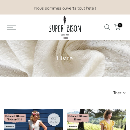
Aller
Nous sommes ouverts tout l'été !
au
contenu
0
Livre
Trier