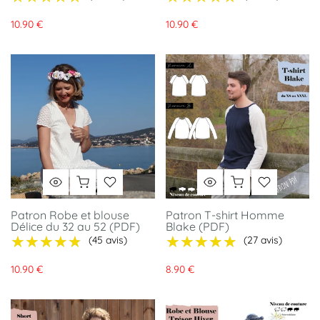
10.90 €
10.90 €
Patron Robe et blouse
Patron T-shirt Homme
Délice du 32 au 52 (PDF)
Blake (PDF)
★★★★★
★★★★★
★★★★★
★★★★★
(45 avis)
(27 avis)
10.90 €
8.90 €