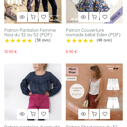
Patron Pantalon Femme
Patron Couverture
Noa du 32 au 52 (PDF)
nomade bébé Eden (PDF)
★★★★★
★★★★★
★★★★★
★★★★★
(38 avis)
(48 avis)
10.90 €
8.90 €