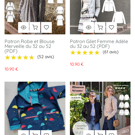
Patron Robe et Blouse
Patron Gilet Femme Adèle
Merveille du 32 au 52
du 32 au 52 (PDF)
(PDF)
★★★★★
★★★★★
(61 avis)
★★★★★
★★★★★
(52 avis)
10.90 €
10.90 €