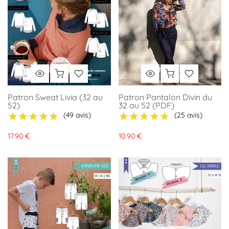
Patron Sweat Livia (32 au
Patron Pantalon Divin du
52)
32 au 52 (PDF)
★★★★★
★★★★★
★★★★★
★★★★★
(49 avis)
(25 avis)
17.90 €
10.90 €