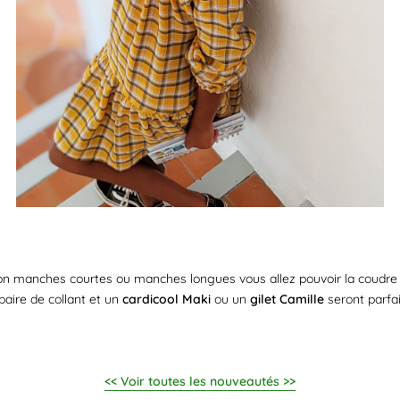
ion manches courtes ou manches longues vous allez pouvoir la coudre t
aire de collant et un
cardicool Maki
ou un
gilet Camille
seront parfai
<< Voir toutes les nouveautés >>