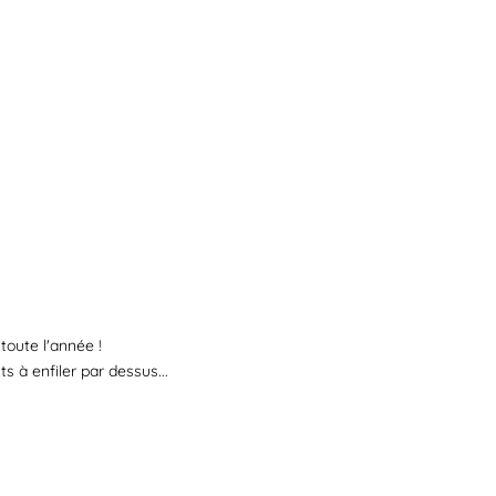
oute l'année !
ts à enfiler par dessus...