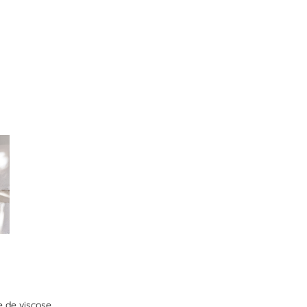
e de viscose.