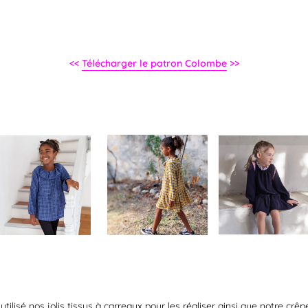
<<
Télécharger le patron Colombe
>>
tilisé nos jolis tissus à carreaux pour les réaliser ainsi que notre crêp