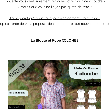
Chouette vous avez sûrement retrouvé votre machine à coudre ?
A moins que vous ne l'ayez pas quitté de l'été ?
J'ai le projet qu'il vous faut pour bien démarrer la rentrée...
rop contente de vous proposer de coudre notre tout nouveau patron pou
La Blouse et Robe COLOMBE