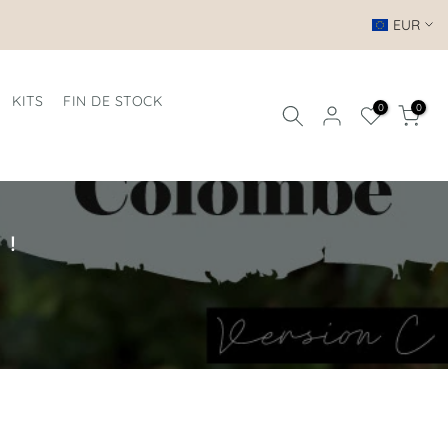
EUR
KITS
FIN DE STOCK
0
0
 !