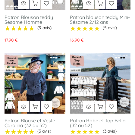
Patron Blouson teddy
Patron blouson teddy Mini-
Sésame Homme
Sésame 2/12 ans
★★★★★
★★★★★
★★★★★
★★★★★
(9 avis)
(5 avis)
17.90 €
16.90 €
Patron Blouse et Veste
Patron Robe et Top Bella
Carolina (32 au 52)
(32 au 52)
★★★★★
★★★★★
★★★★★
★★★★★
(3 avis)
(3 avis)