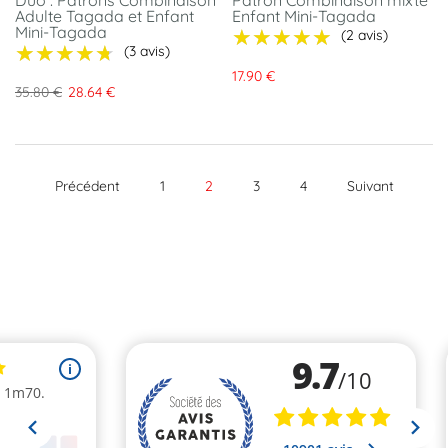
Adulte Tagada et Enfant
Enfant Mini-Tagada
Mini-Tagada
★★★★★
★★★★★
(2 avis)
★★★★★
★★★★★
(3 avis)
17.90 €
35.80 €
28.64 €
Précédent
1
2
3
4
Suivant