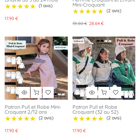
Mini-Croquant
★★★★★
★★★★★
(1 avis)
★★★★★
★★★★★
(2 avis)
17.90 €
35.80 €
28.64 €
Patron Pull et Robe Mini-
Patron Pull et Robe
Croquant 2/12 ans
Croquant (32 au 52)
★★★★★
★★★★★
★★★★★
★★★★★
(2 avis)
(2 avis)
17.90 €
17.90 €