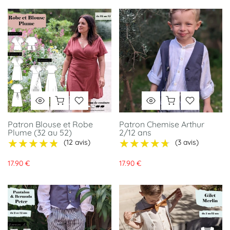
Patron Blouse et Robe
Patron Chemise Arthur
Plume (32 au 52)
2/12 ans
★★★★★
★★★★★
★★★★★
★★★★★
(12 avis)
(3 avis)
17.90 €
17.90 €