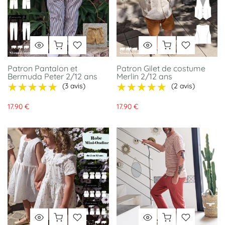
Patron Pantalon et
Patron Gilet de costume
Bermuda Peter 2/12 ans
Merlin 2/12 ans
★★★★★
★★★★★
★★★★★
★★★★★
(3 avis)
(2 avis)
17.90 €
17.90 €