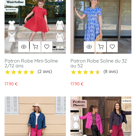
Patron Robe Mini-Soline
Patron Robe Soline du 32
2/12 ans
au 52
★★★★★
★★★★★
★★★★★
★★★★★
(2 avis)
(8 avis)
17.90 €
17.90 €