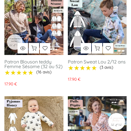
Patron Blouson teddy
Patron Sweat Lou 2/12 ans
Femme Sésame (32 au 52)
★★★★★
★★★★★
(3 avis)
★★★★★
★★★★★
(16 avis)
17.90 €
17.90 €