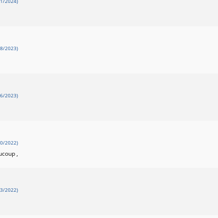
1/2024)
8/2023)
6/2023)
0/2022)
ucoup ,
3/2022)