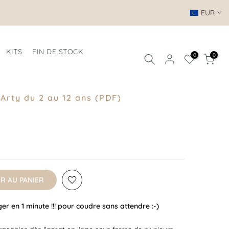
EUR
KITS
FIN DE STOCK
0
0
 Arty du 2 au 12 ans (PDF)
R AU PANIER
r en 1 minute !!! pour coudre sans attendre :-)