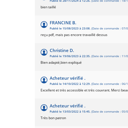
Publié le 28/11/2024 à 12:26.
(Date de commande : 18/1
bien taillé
FRANCINE B.
Publié le 15/08/2023 à 23:08.
(Date de commande : 07/0
reçu pdf, mais pas encore travaillé dessus
Christine D.
Publié le 19/06/2023 à 22:35.
(Date de commande : 11/0
Bien adapté,bien expliqué
Acheteur vérifié .
Publié le 14/10/2022 à 12:29.
(Date de commande : 06/1
Excellent et très accessible et très couvrant. Merci bea
Acheteur vérifié .
Publié le 13/03/2022 à 15:45.
(Date de commande : 05/0
Très bon patron