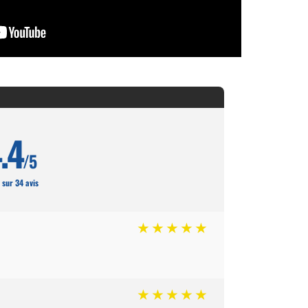
.4
/5
 sur 34 avis