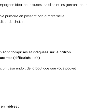
ompagnon idéal pour toutes les filles et les garçons pour
cole primaire en passant par la maternelle.
iser de choisir :
 sont comprises et indiquées sur le patron.
antes (difficultés : 1/4)
vec un tissu enduit de la boutique que vous pouvez
 en mètres :