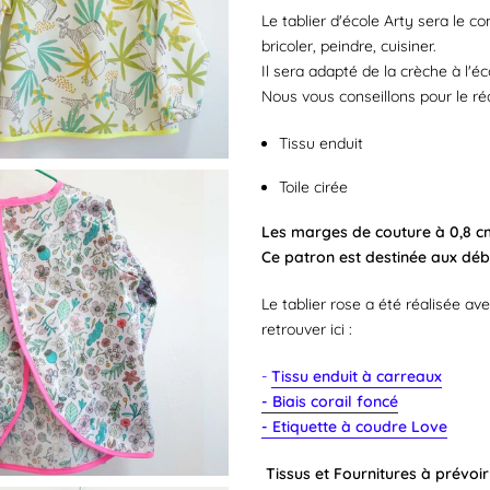
Le tablier d'école Arty sera le c
bricoler, peindre, cuisiner.
Il sera adapté de la crèche à l'é
Nous vous conseillons pour le réal
Tissu enduit
Toile cirée
Les marges de couture à 0,8 cm
Ce patron est destinée aux début
Le tablier rose a été réalisée a
retrouver ici :
-
Tissu enduit à carreaux
- Biais corail foncé
-
Etiquette à coudre Love
Tissus et Fournitures à prévoir